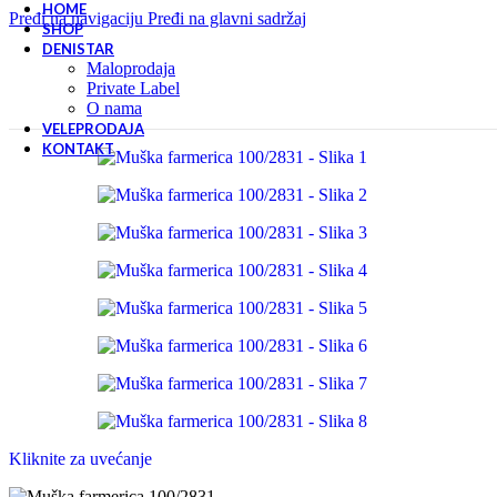
HOME
Pređi na navigaciju
Pređi na glavni sadržaj
SHOP
DENISTAR
Maloprodaja
Private Label
O nama
VELEPRODAJA
KONTAKT
Kliknite za uvećanje