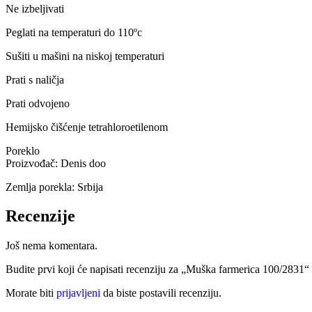
Ne izbeljivati
Peglati na temperaturi do 110ºc
Sušiti u mašini na niskoj temperaturi
Prati s naličja
Prati odvojeno
Hemijsko čišćenje tetrahloroetilenom
Poreklo
Proizvođač: Denis doo
Zemlja porekla: Srbija
Recenzije
Još nema komentara.
Budite prvi koji će napisati recenziju za „Muška farmerica 100/2831“
Morate biti
prijavljeni
da biste postavili recenziju.