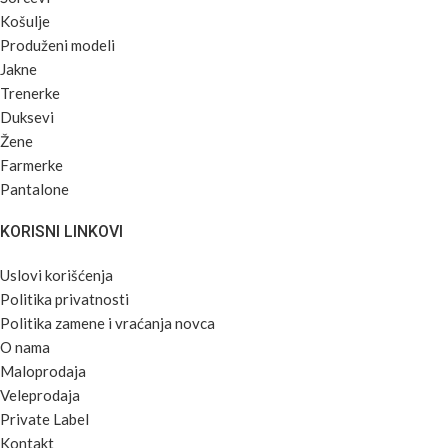
Košulje
Produženi modeli
Jakne
Trenerke
Duksevi
Žene
Farmerke
Pantalone
KORISNI LINKOVI
Uslovi korišćenja
Politika privatnosti
Politika zamene i vraćanja novca
O nama
Maloprodaja
Veleprodaja
Private Label
Kontakt