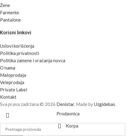
Žene
Farmerke
Pantalone
Korisni linkovi
Uslovi korišćenja
Politika privatnosti
Politika zamene i vraćanja novca
O nama
Maloprodaja
Veleprodaja
Private Label
Kontakt
Sva prava zadržana © 2026
Denistar
. Made by
Uzgidebas
.
Prodavnica
Korpa