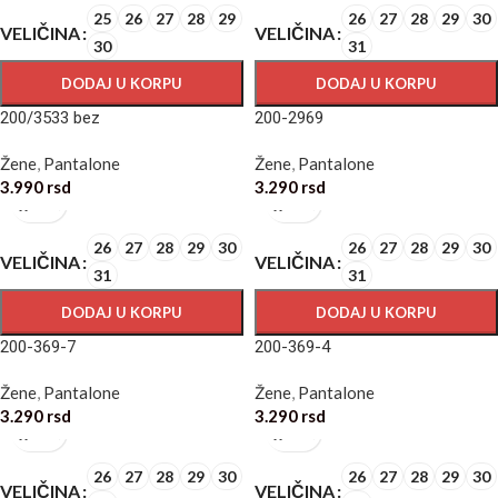
25
26
27
28
29
26
27
28
29
30
VELIČINA
VELIČINA
30
31
DODAJ U KORPU
DODAJ U KORPU
200/3533 bez
200-2969
Žene
,
Pantalone
Žene
,
Pantalone
3.990
rsd
3.290
rsd
26
27
28
29
30
26
27
28
29
30
VELIČINA
VELIČINA
31
31
DODAJ U KORPU
DODAJ U KORPU
200-369-7
200-369-4
Žene
,
Pantalone
Žene
,
Pantalone
3.290
rsd
3.290
rsd
26
27
28
29
30
26
27
28
29
30
VELIČINA
VELIČINA