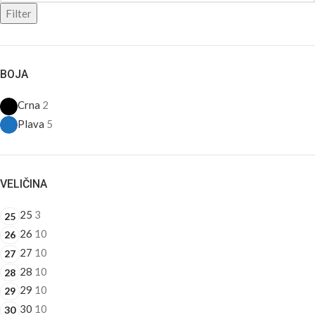
Filter
BOJA
Crna
2
Plava
5
VELIČINA
25
3
25
26
10
26
27
10
27
28
10
28
29
10
29
30
10
30