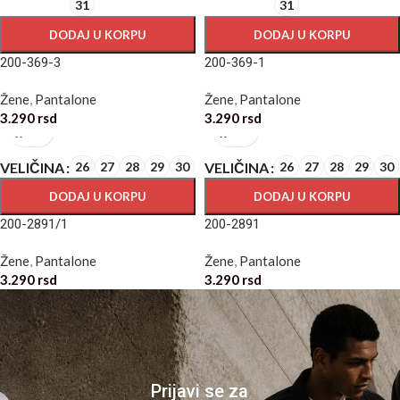
31
31
DODAJ U KORPU
DODAJ U KORPU
200-369-3
200-369-1
Žene
,
Pantalone
Žene
,
Pantalone
3.290
rsd
3.290
rsd
VELIČINA
VELIČINA
26
27
28
29
30
26
27
28
29
30
DODAJ U KORPU
DODAJ U KORPU
200-2891/1
200-2891
Žene
,
Pantalone
Žene
,
Pantalone
3.290
rsd
3.290
rsd
Prijavi se za