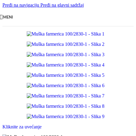
Pređi na navigaciju
Pređi na glavni sadržaj
MENI
Kliknite za uvećanje