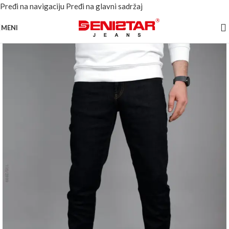
Pređi na navigaciju
Pređi na glavni sadržaj
MENI