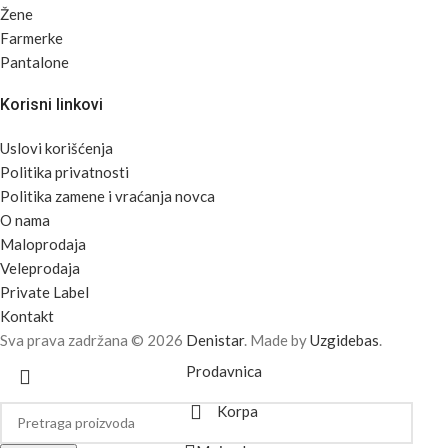
Žene
Farmerke
Pantalone
Korisni linkovi
Uslovi korišćenja
Politika privatnosti
Politika zamene i vraćanja novca
O nama
Maloprodaja
Veleprodaja
Private Label
Kontakt
Sva prava zadržana © 2026
Denistar
. Made by
Uzgidebas
.
Prodavnica
Korpa