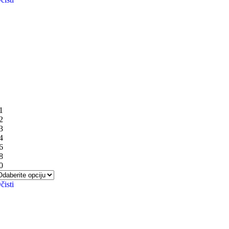
1
2
3
4
6
8
0
čisti