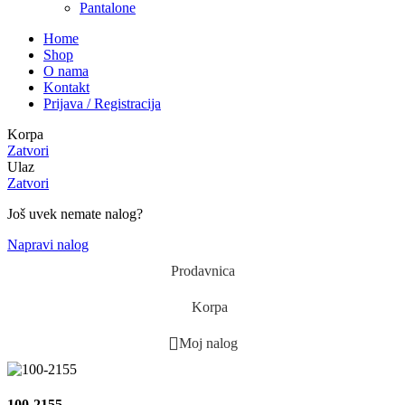
Pantalone
Home
Shop
O nama
Kontakt
Prijava / Registracija
Korpa
Zatvori
Ulaz
Zatvori
Još uvek nemate nalog?
Napravi nalog
Prodavnica
Korpa
Moj nalog
100-2155