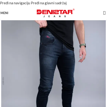
Pređi na navigaciju
Pređi na glavni sadržaj
MENI