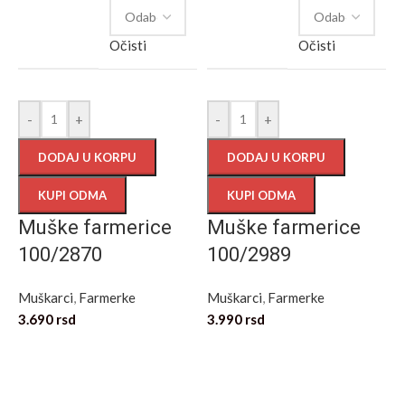
Očisti
Očisti
-
+
-
+
DODAJ U KORPU
DODAJ U KORPU
KUPI ODMA
KUPI ODMA
Muške farmerice
Muške farmerice
100/2870
100/2989
Muškarci
,
Farmerke
Muškarci
,
Farmerke
3.690
rsd
3.990
rsd