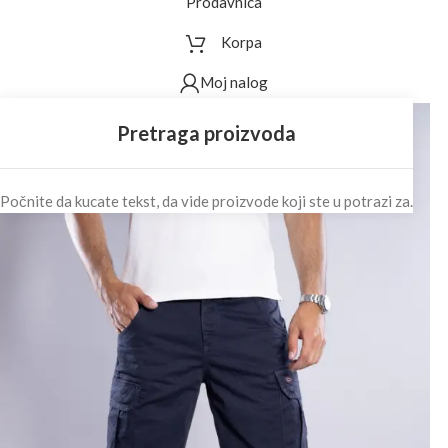
Prodavnica
Korpa
Moj nalog
Počnite da kucate tekst, da vide proizvode koji ste u potrazi za.