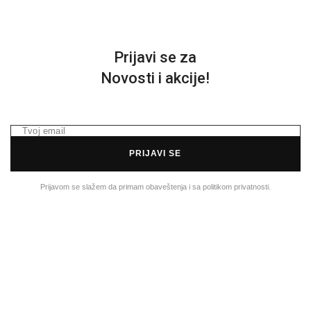
Prijavi se za
Novosti i akcije!
PRIJAVI SE
Prijavom se slažem da primam obaveštenja i sa politikom privatnosti.