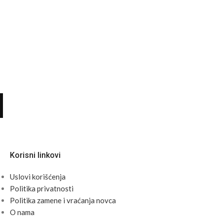
Korisni linkovi
Uslovi korišćenja
Politika privatnosti
Politika zamene i vraćanja novca
O nama