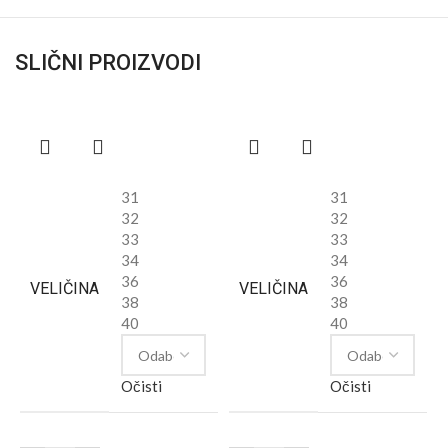
SLIČNI PROIZVODI
31
31
32
32
33
33
34
34
36
36
VELIČINA
VELIČINA
38
38
40
40
Očisti
Očisti