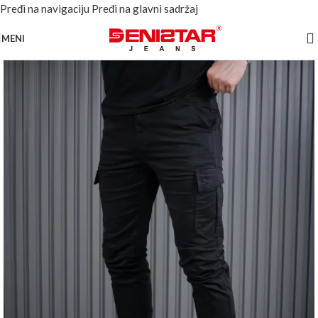
Pređi na navigaciju
Pređi na glavni sadržaj
MENI