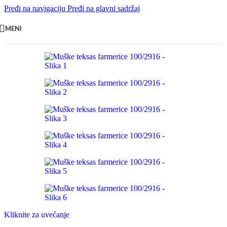
Pređi na navigaciju
Pređi na glavni sadržaj
MENI
Kliknite za uvećanje