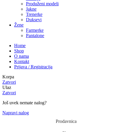
Produženi modeli
Jakne
Trenerke
Duksevi
Žene
Farmerke
Pantalone
Home
Shop
O nama
Kontakt
Prijava / Registracija
Korpa
Zatvori
Ulaz
Zatvori
Još uvek nemate nalog?
Napravi nalog
Prodavnica