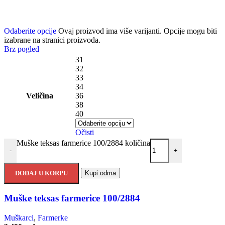
Odaberite opcije
Ovaj proizvod ima više varijanti. Opcije mogu biti
izabrane na stranici proizvoda.
Brz pogled
31
32
33
34
Veličina
36
38
40
Očisti
Muške teksas farmerice 100/2884 količina
-
+
DODAJ U KORPU
Kupi odma
Muške teksas farmerice 100/2884
Muškarci
,
Farmerke