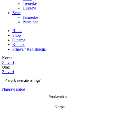
Trenerke
Duksevi
Žene
Farmerke
Pantalone
Home
Shop
O nama
Kontakt
Prijava / Registracija
Korpa
Zatvori
Ulaz
Zatvori
Još uvek nemate nalog?
Napravi nalog
Prodavnica
Korpa