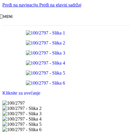
Pređi na navigaciju
Pređi na glavni sadržaj
MENI
Kliknite za uvećanje