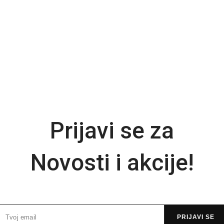
Prijavi se za
Novosti i akcije!
PRIJAVI SE