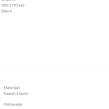
Materijali
Pamuk i Elastin
Održavanje