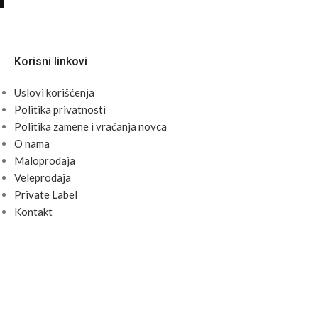
Korisni linkovi
Uslovi korišćenja
Politika privatnosti
Politika zamene i vraćanja novca
O nama
Maloprodaja
Veleprodaja
Private Label
Kontakt