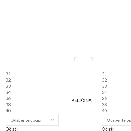
31
31
32
32
33
33
34
34
36
36
VELIČINA
38
38
40
40
Očisti
Očisti