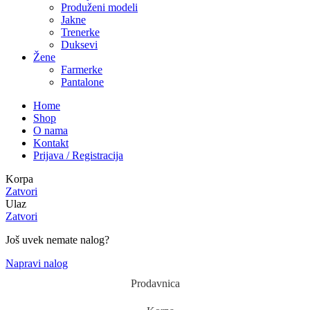
Produženi modeli
Jakne
Trenerke
Duksevi
Žene
Farmerke
Pantalone
Home
Shop
O nama
Kontakt
Prijava / Registracija
Korpa
Zatvori
Ulaz
Zatvori
Još uvek nemate nalog?
Napravi nalog
Prodavnica