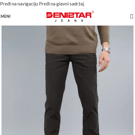
Pređi na navigaciju
Pređi na glavni sadržaj
MENI