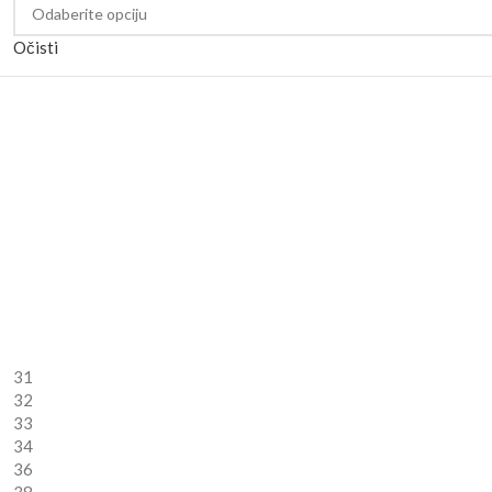
Očisti
31
32
33
34
36