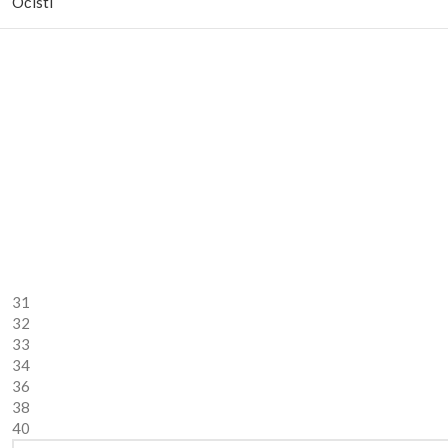
Očisti
31
32
33
34
36
38
40