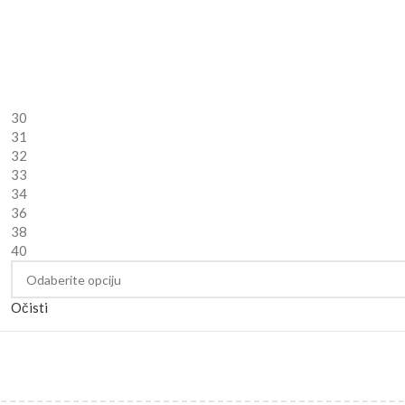
30
31
32
33
34
36
38
40
Očisti