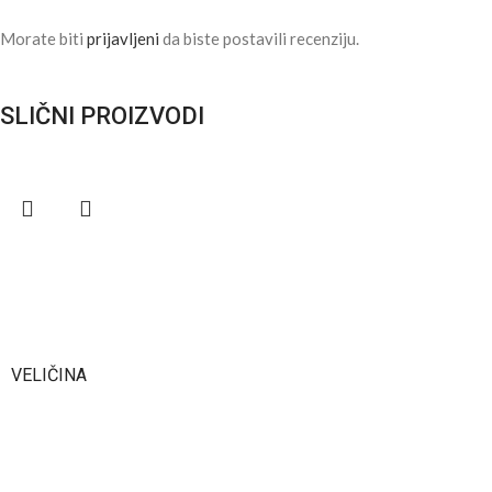
Morate biti
prijavljeni
da biste postavili recenziju.
SLIČNI PROIZVODI
VELIČINA