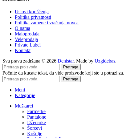
Uslovi korišćenja
Politika privatnosti
Politika zamene i vraćanja novca
O nama
Maloprodaja
Veleprodaja
Private Label
Kontakt
Sva prava zadržana © 2026
Denistar
. Made by
Uzgidebas
.
Pretraga
Počnite da kucate tekst, da vide proizvode koji ste u potrazi za.
Pretraga
Meni
Kategorije
Muškarci
Farmerke
Pantalone
Džeparke
Šorcevi
Košulje