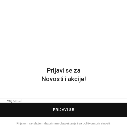
Prijavi se za
Novosti i akcije!
PRIJAVI SE
Prijavom se slažem da primam obaveštenja i sa politikom privatnosti.