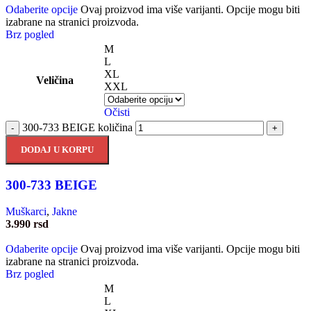
Odaberite opcije
Ovaj proizvod ima više varijanti. Opcije mogu biti
izabrane na stranici proizvoda.
Brz pogled
M
L
XL
Veličina
XXL
Očisti
300-733 BEIGE količina
-
+
DODAJ U KORPU
300-733 BEIGE
Muškarci
,
Jakne
3.990
rsd
Odaberite opcije
Ovaj proizvod ima više varijanti. Opcije mogu biti
izabrane na stranici proizvoda.
Brz pogled
M
L